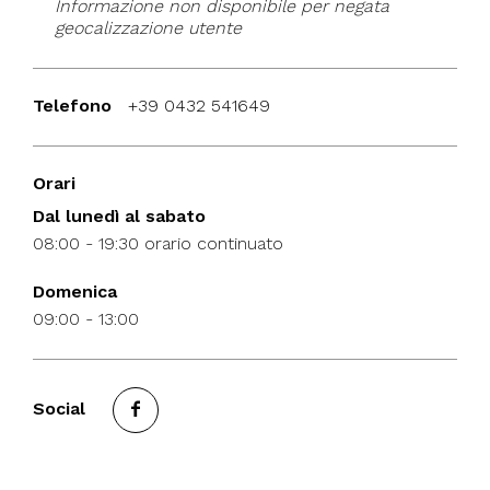
Informazione non disponibile per negata
geocalizzazione utente
Telefono
+39 0432 541649
Orari
Dal lunedì al sabato
08:00 - 19:30 orario continuato
Domenica
09:00 - 13:00
Social