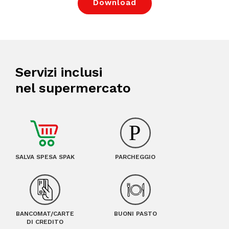
Download
Servizi inclusi
nel supermercato
SALVA SPESA SPAK
PARCHEGGIO
BANCOMAT/CARTE
BUONI PASTO
DI CREDITO