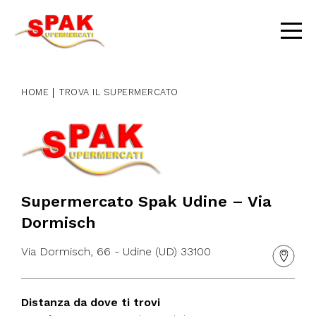
Skip
to
content
HOME
TROVA IL SUPERMERCATO
Supermercato Spak Udine – Via
Dormisch
Via Dormisch, 66 - Udine (UD) 33100
Distanza da dove ti trovi